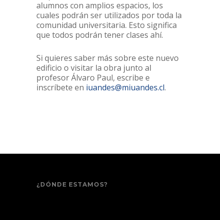
alumnos con amplios espacios, los
cuales podrán ser utilizados por toda la
comunidad universitaria. Esto significa
que todos podrán tener clases ahí.
Si quieres saber más sobre este nuevo
edificio o visitar la obra junto al
profesor Álvaro Paul, escribe e
inscríbete en
iuandes@miuandes.cl
.
¿DÓNDE ESTAMOS?