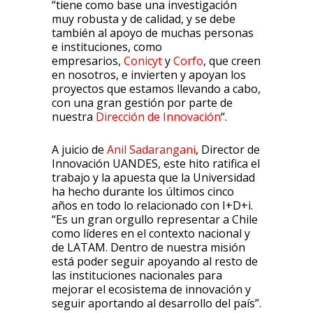
“tiene como base una investigación
muy robusta y de calidad, y se debe
también al apoyo de muchas personas
e instituciones, como
empresarios,
Conicyt
y
Corfo
, que creen
en nosotros, e invierten y apoyan los
proyectos que estamos llevando a cabo,
con una gran gestión por parte de
nuestra
Dirección de Innovación
“.
A juicio de
Anil
Sadarangani
, Director de
Innovación UANDES, este hito ratifica el
trabajo y la apuesta que la Universidad
ha hecho durante los últimos cinco
años en todo lo relacionado con I+D+i.
“Es un gran orgullo representar a Chile
como líderes en el contexto nacional y
de LATAM. Dentro de nuestra misión
está poder seguir apoyando al resto de
las instituciones nacionales para
mejorar el ecosistema de innovación y
seguir aportando al desarrollo del país”.