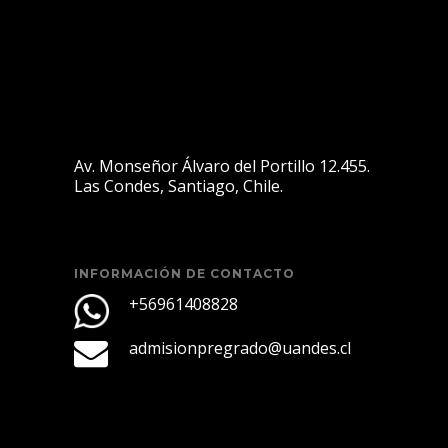
Av. Monseñor Álvaro del Portillo 12.455.
Las Condes, Santiago, Chile.
INFORMACIÓN DE CONTACTO
+56961408828
admisionpregrado@uandes.cl