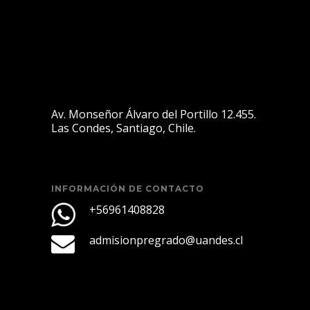
Av. Monseñor Álvaro del Portillo 12.455.
Las Condes, Santiago, Chile.
INFORMACIÓN DE CONTACTO
+56961408828
admisionpregrado@uandes.cl