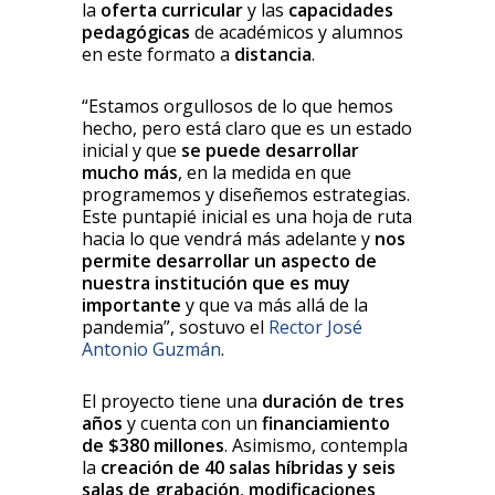
la
oferta curricular
y las
capacidades
pedagógicas
de académicos y alumnos
en este formato a
distancia
.
“Estamos orgullosos de lo que hemos
hecho, pero está claro que es un estado
inicial y que
se puede desarrollar
mucho más
, en la medida en que
programemos y diseñemos estrategias.
Este puntapié inicial es una hoja de ruta
hacia lo que vendrá más adelante y
nos
permite desarrollar un aspecto de
nuestra institución que es muy
importante
y que va más allá de la
pandemia”, sostuvo el
Rector José
Antonio Guzmán
.
El proyecto tiene una
duración de tres
años
y cuenta con un
financiamiento
de $380 millones
. Asimismo, contempla
la
creación de 40 salas híbridas y seis
salas de grabación
,
modificaciones