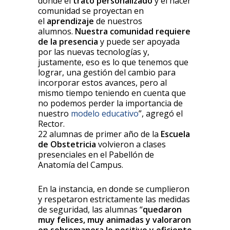
donde el
trato personalizado
y el hacer
comunidad se proyectan en
el
aprendizaje
de nuestros
alumnos.
Nuestra comunidad requiere
de la presencia
y puede ser apoyada
por las nuevas tecnologías y,
justamente, eso es lo que tenemos que
lograr, una gestión del cambio para
incorporar estos avances, pero al
mismo tiempo teniendo en cuenta que
no podemos perder la importancia de
nuestro
modelo educativo
”, agregó el
Rector.
22 alumnas de primer año de la
Escuela
de Obstetricia
volvieron a clases
presenciales en el Pabellón de
Anatomía del Campus.
En la instancia, en donde se cumplieron
y respetaron estrictamente las medidas
de seguridad, las alumnas “
quedaron
muy felices, muy animadas y valoraron
en sobremanera lo positivo y eficiente