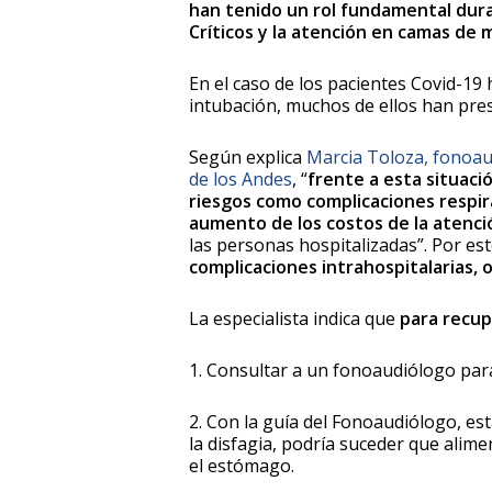
han tenido un rol fundamental dura
Críticos y la atención en camas de
En el caso de los pacientes Covid-19
intubación, muchos de ellos han pr
Según explica
Marcia Toloza, fonoaud
de los Andes
, “
frente a esta situaci
riesgos como complicaciones respira
aumento de los costos de la atenci
las personas hospitalizadas”. Por es
complicaciones intrahospitalarias, 
La especialista indica que
para recup
1. Consultar a un fonoaudiólogo para
2. Con la guía del Fonoaudiólogo, es
la disfagia, podría suceder que alim
el estómago.