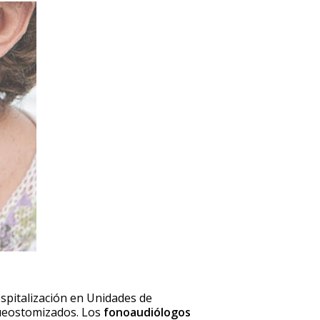
spitalización en Unidades de
aqueostomizados. Los
fonoaudiólogos