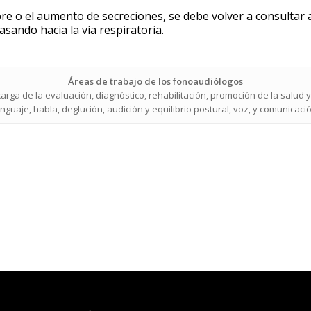
bre o el aumento de secreciones, se debe volver a consultar 
pasando hacia la vía respiratoria.
Áreas de trabajo de los fonoaudiólogos
rga de la evaluación, diagnóstico, rehabilitación, promoción de la salud 
enguaje, habla, deglución, audición y equilibrio postural, voz, y comunicació