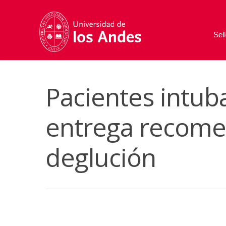
Sel
Pacientes intu
entrega recome
deglución