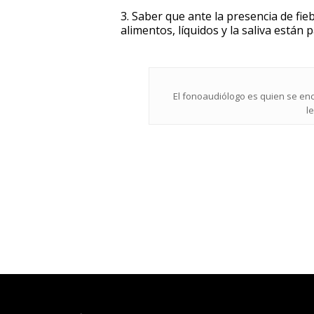
3. Saber que ante la presencia de fie
alimentos, líquidos y la saliva están 
El fonoaudiólogo es quien se enca
l