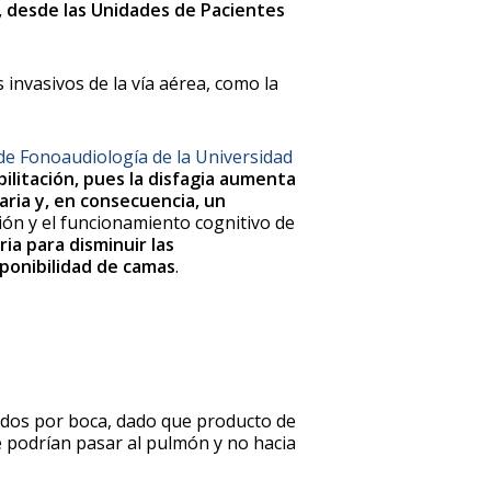
, desde las Unidades de Pacientes
invasivos de la vía aérea, como la
 de Fonoaudiología de la Universidad
ilitación, pues la disfagia aumenta
aria y, en consecuencia, un
ión y el funcionamiento cognitivo de
ia para disminuir las
sponibilidad de camas
.
ridos por boca, dado que producto de
e podrían pasar al pulmón y no hacia