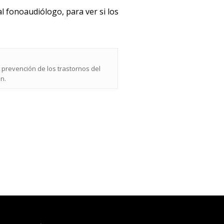
al fonoaudiólogo, para ver si los
y prevención de los trastornos del
n.