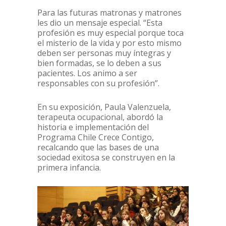
Para las futuras matronas y matrones
les dio un mensaje especial. “Esta
profesión es muy especial porque toca
el misterio de la vida y por esto mismo
deben ser personas muy íntegras y
bien formadas, se lo deben a sus
pacientes. Los animo a ser
responsables con su profesión”.
En su exposición, Paula Valenzuela,
terapeuta ocupacional, abordó la
historia e implementación del
Programa Chile Crece Contigo,
recalcando que las bases de una
sociedad exitosa se construyen en la
primera infancia.