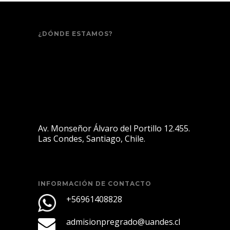
¿DÓNDE ESTAMOS?
Av. Monseñor Álvaro del Portillo 12.455.
Las Condes, Santiago, Chile.
INFORMACIÓN DE CONTACTO
+56961408828
admisionpregrado@uandes.cl