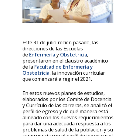
Este 31 de julio recién pasado, las
direcciones de las Escuelas
de
Enfermería
y
Obstetricia
,
presentaron en el claustro académico
de la
Facultad de Enfermería y
Obstetricia
, la innovación curricular
que comenzará a regir el 2021.
En estos nuevos planes de estudios,
elaborados por los Comité de Docencia
y Currículo de las carreras, se analizó el
perfil de egreso y de qué manera está
alineado con los nuevos requerimientos
para dar una adecuada respuesta a los
problemas de salud de la población y su
congruencia con el perfil de ingreso y el