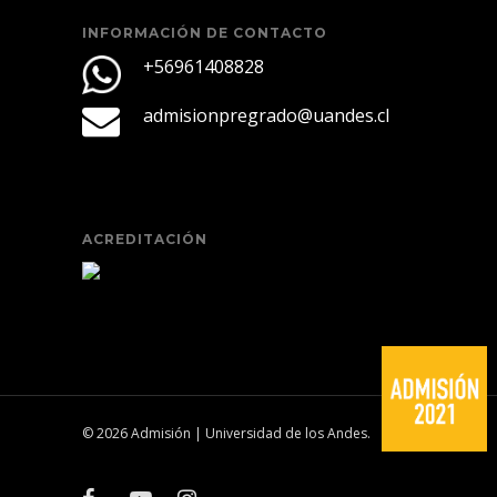
INFORMACIÓN DE CONTACTO
+56961408828
admisionpregrado@uandes.cl
ACREDITACIÓN
© 2026 Admisión | Universidad de los Andes.