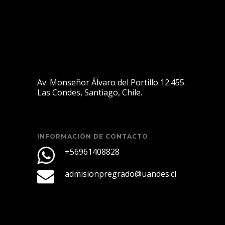
Av. Monseñor Álvaro del Portillo 12.455.
Las Condes, Santiago, Chile.
INFORMACIÓN DE CONTACTO
+56961408828
admisionpregrado@uandes.cl