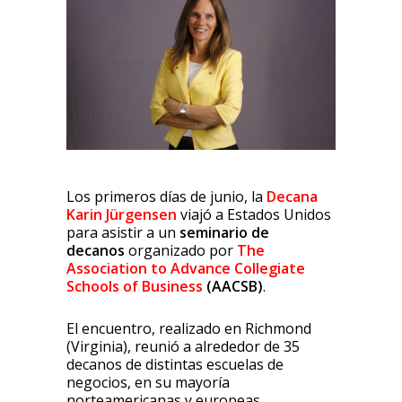
Los primeros días de junio, la
Decana
Karin Jürgensen
viajó a Estados Unidos
para asistir a un
seminario de
decanos
organizado por
The
Association to Advance Collegiate
Schools of Business
(AACSB)
.
El encuentro, realizado en Richmond
(Virginia), reunió a alrededor de 35
decanos de distintas escuelas de
negocios, en su mayoría
norteamericanas y europeas.