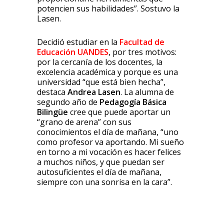
potencien sus habilidades”. Sostuvo la
Lasen.
Decidió estudiar en la
Facultad de
Educación UANDES
, por tres motivos:
por la cercanía de los docentes, la
excelencia académica y porque es una
universidad “que está bien hecha”,
destaca
Andrea Lasen
. La alumna de
segundo año de
Pedagogía Básica
Bilingüe
cree que puede aportar un
“grano de arena” con sus
conocimientos el día de mañana, “uno
como profesor va aportando. Mi sueño
en torno a mi vocación es hacer felices
a muchos niños, y que puedan ser
autosuficientes el día de mañana,
siempre con una sonrisa en la cara”.