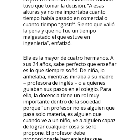
tuvo que tomar la decisión. “A esas
alturas ya no me importaba cuanto
tiempo había pasado en comercial o
cuanto tiempo “gasté”. Siento que valió
la pena y que no fue un tiempo
malgastado el que estuve en
ingeniería”, enfatizó.
Ella es la mayor de cuatro hermanos. A
sus 24 años, sabe perfecto que enseñar
es lo que siempre soñó. De niña, lo
anhelaba, mientras miraba a su madre
– profesora de inglés – o a quienes
guiaban sus pasos en el colegio. Para
ella, la docencia tiene un rol muy
importante dentro de la sociedad
porque “un profesor no es alguien que
pasa solo materia, es alguien que
cuando ve a un niño, ve a alguien capaz
de lograr cualquier cosa si se lo
propone. El profesor debe
proporcionarle herramientas que