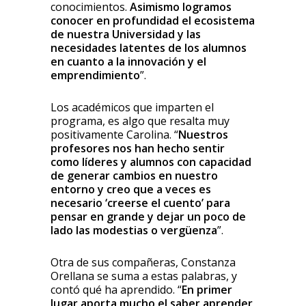
conocimientos.
Asimismo logramos
conocer en profundidad el ecosistema
de nuestra Universidad y las
necesidades latentes de los alumnos
en cuanto a la innovación y el
emprendimiento
”.
Los académicos que imparten el
programa, es algo que resalta muy
positivamente Carolina. “
Nuestros
profesores nos han hecho sentir
como líderes y alumnos con capacidad
de generar cambios en nuestro
entorno y creo que a veces es
necesario ‘creerse el cuento’ para
pensar en grande y dejar un poco de
lado las modestias o vergüenza
”.
Otra de sus compañeras, Constanza
Orellana se suma a estas palabras, y
contó qué ha aprendido. “
En primer
lugar aporta mucho el saber aprender