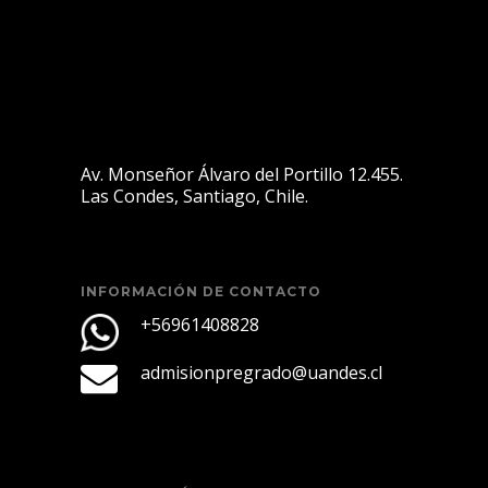
Av. Monseñor Álvaro del Portillo 12.455.
Las Condes, Santiago, Chile.
INFORMACIÓN DE CONTACTO
+56961408828
admisionpregrado@uandes.cl