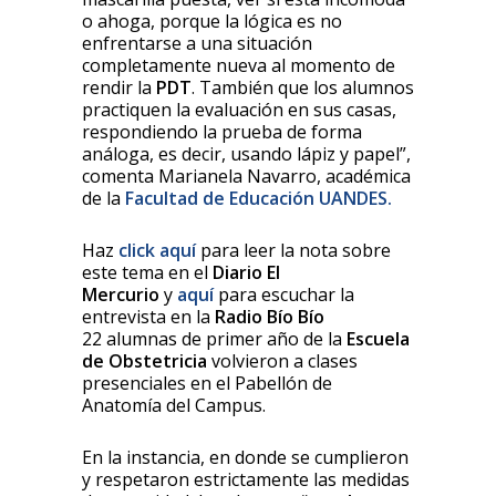
o ahoga, porque la lógica es no
enfrentarse a una situación
completamente nueva al momento de
rendir la
PDT
. También que los alumnos
practiquen la evaluación en sus casas,
respondiendo la prueba de forma
análoga, es decir, usando lápiz y papel”,
comenta Marianela Navarro, académica
de la
Facultad de Educación UANDES.
Haz
click aquí
para leer la nota sobre
este tema en el
Diario El
Mercurio
y
aquí
para escuchar la
entrevista en la
Radio Bío Bío
22 alumnas de primer año de la
Escuela
de Obstetricia
volvieron a clases
presenciales en el Pabellón de
Anatomía del Campus.
En la instancia, en donde se cumplieron
y respetaron estrictamente las medidas