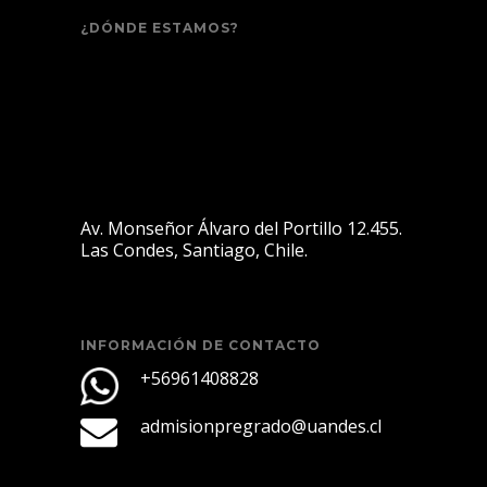
¿DÓNDE ESTAMOS?
Av. Monseñor Álvaro del Portillo 12.455.
Las Condes, Santiago, Chile.
INFORMACIÓN DE CONTACTO
+56961408828
admisionpregrado@uandes.cl