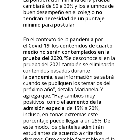
cambiará de 50 a 30% y los alumnos de
buen desempeño en el colegio
no
tendrán necesidad de un puntaje
mínimo para postular
.
En el contexto de la
pandemia
por
el
Covid-19
, los
contenidos de cuarto
medio no serán contemplados en la
prueba del 2020
. “Se desconoce si en la
prueba del 2021 también se eliminarán
contenidos pasados durante
la
pandemia
, esa información se sabrá
cuando se publiquen los temarios del
próximo año”, detalla Marianela. Y
agrega que: “Hay cambios muy
positivos, como el
aumento de la
admisión especial
de 15% a 20%,
incluso, en zonas extremas este
porcentaje puede llegar a un 25%. De
este modo, los planteles admitirán
estudiantes de acuerdo a criterios
diversos. Otro cambio favorable será la