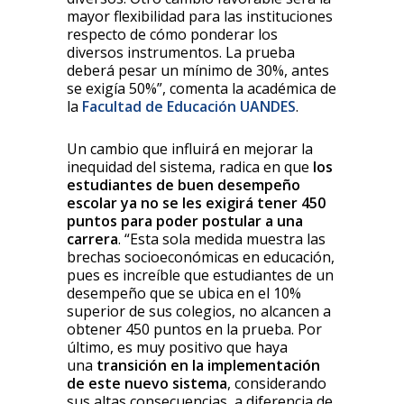
mayor flexibilidad para las instituciones
respecto de cómo ponderar los
diversos instrumentos. La prueba
deberá pesar un mínimo de 30%, antes
se exigía 50%”, comenta la académica de
la
Facultad de Educación UANDES
.
Un cambio que influirá en mejorar la
inequidad del sistema, radica en que
los
estudiantes de buen desempeño
escolar ya no se les exigirá tener 450
puntos para poder postular a una
carrera
. “Esta sola medida muestra las
brechas socioeconómicas en educación,
pues es increíble que estudiantes de un
desempeño que se ubica en el 10%
superior de sus colegios, no alcancen a
obtener 450 puntos en la prueba. Por
último, es muy positivo que haya
una
transición en la implementación
de este nuevo sistema
, considerando
sus altas consecuencias, a diferencia de