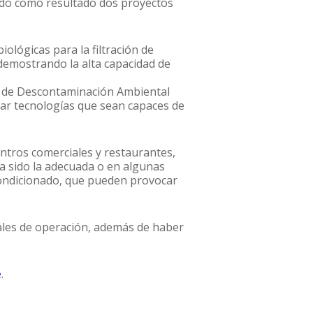
dado como resultado dos proyectos
ológicas para la filtración de
 demostrando la alta capacidad de
nes de Descontaminación Ambiental
orar tecnologías que sean capaces de
entros comerciales y restaurantes,
ha sido la adecuada o en algunas
 acondicionado, que pueden provocar
eales de operación, además de haber
e
.