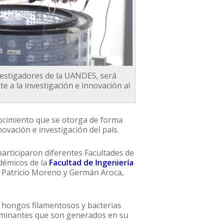
investigadores de la UANDES, será
e a la investigación e innovación al
ocimiento que se otorga de forma
novación e investigación del país.
participaron diferentes Facultades de
adémicos de la
Facultad de Ingeniería
, Patricio Moreno y Germán Aroca,
za hongos filamentosos y bacterias
ontaminantes que son generados en su