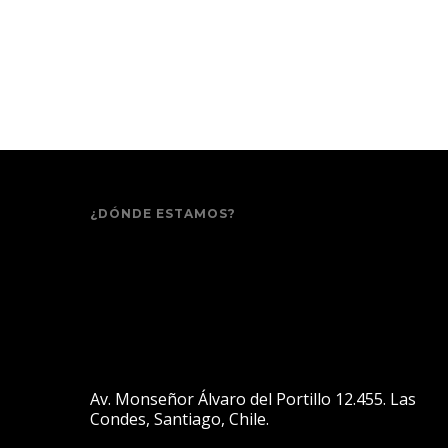
¿DÓNDE ESTAMOS?
Av. Monseñor Álvaro del Portillo 12.455. Las
Condes, Santiago, Chile.