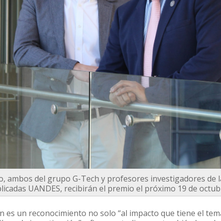
, ambos del grupo G-Tech y profesores investigadores de la
licadas UANDES, recibirán el premio el próximo 19 de octub
ón es un reconocimiento no solo “al impacto que tiene el tema