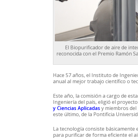
El Biopurificador de aire de int
reconocida con el Premio Ramón Sala
Hace 57 años, el Instituto de Ingeni
anual al mejor trabajo científico o te
Este año, la comisión a cargo de esta
Ingeniería del país, eligió el proyect
y Ciencias Aplicadas
y miembros del 
este último, de la Pontificia Universi
La tecnología consiste básicamente en
para purificar de forma eficiente el 