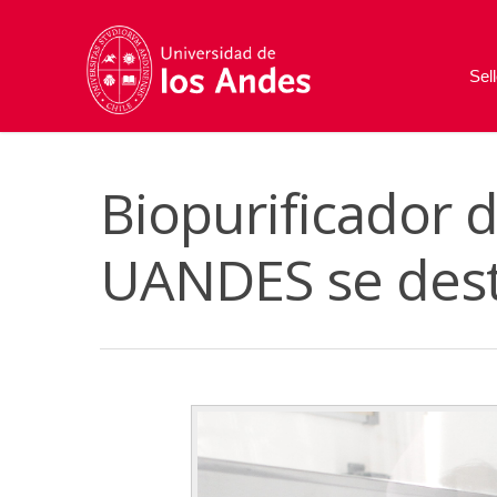
Sel
Biopurificador d
UANDES se dest