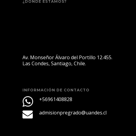
¿DÓNDE ESTAMOS?
Av. Monseñor Álvaro del Portillo 12.455.
Las Condes, Santiago, Chile.
INFORMACIÓN DE CONTACTO
+56961408828
admisionpregrado@uandes.cl